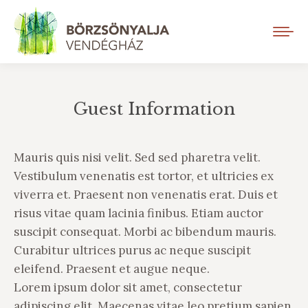
Guest Information
You are here:
Mauris quis nisi velit. Sed sed pharetra velit.
Vestibulum venenatis est tortor, et ultricies ex
viverra et. Praesent non venenatis erat. Duis et
risus vitae quam lacinia finibus. Etiam auctor
suscipit consequat. Morbi ac bibendum mauris.
Curabitur ultrices purus ac neque suscipit
eleifend. Praesent et augue neque.
Lorem ipsum dolor sit amet, consectetur
adipiscing elit. Maecenas vitae leo pretium sapien