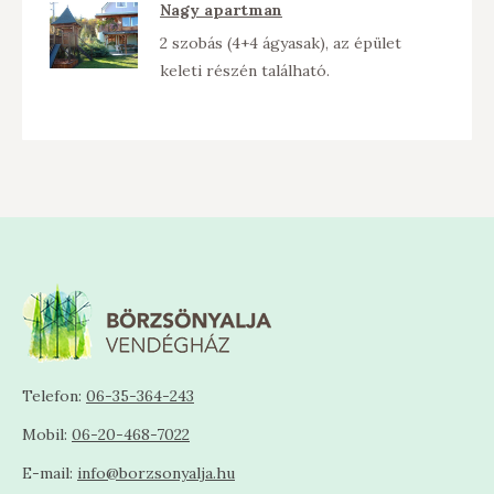
Nagy apartman
2 szobás (4+4 ágyasak), az épület
keleti részén található.
Telefon:
06-35-364-243
Mobil:
06-20-468-7022
E-mail:
info@borzsonyalja.hu