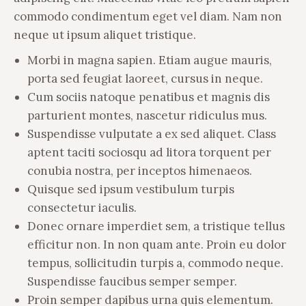
commodo condimentum eget vel diam. Nam non
neque ut ipsum aliquet tristique.
Morbi in magna sapien. Etiam augue mauris,
porta sed feugiat laoreet, cursus in neque.
Cum sociis natoque penatibus et magnis dis
parturient montes, nascetur ridiculus mus.
Suspendisse vulputate a ex sed aliquet. Class
aptent taciti sociosqu ad litora torquent per
conubia nostra, per inceptos himenaeos.
Quisque sed ipsum vestibulum turpis
consectetur iaculis.
Donec ornare imperdiet sem, a tristique tellus
efficitur non. In non quam ante. Proin eu dolor
tempus, sollicitudin turpis a, commodo neque.
Suspendisse faucibus semper semper.
Proin semper dapibus urna quis elementum.