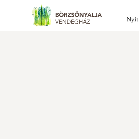
Nyit
Nyit