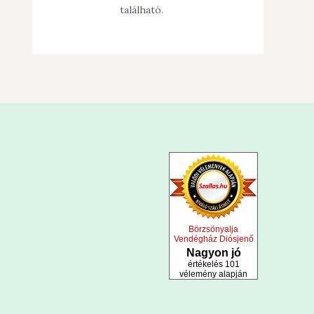
található.
Börzsönyalja
Vendégház Diósjenő
Nagyon jó
értékelés 101
vélemény alapján