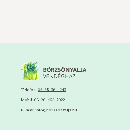
Telefon:
06-35-364-243
Mobil:
06-20-468-7022
E-mail:
info@borzsonyalja.hu