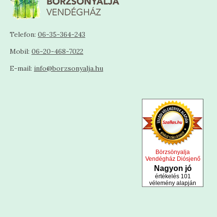
Telefon:
06-35-364-243
Mobil:
06-20-468-7022
E-mail:
info@borzsonyalja.hu
Börzsönyalja
Vendégház Diósjenő
Nagyon jó
értékelés 101
vélemény alapján