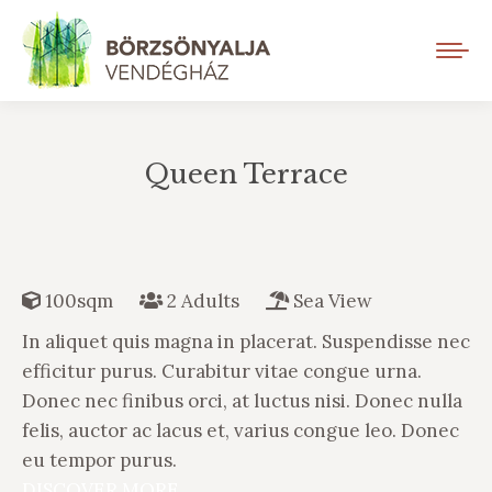
Queen Terrace
You are here:
100sqm
2 Adults
Sea View
In aliquet quis magna in placerat. Suspendisse nec
efficitur purus. Curabitur vitae congue urna.
Donec nec finibus orci, at luctus nisi. Donec nulla
felis, auctor ac lacus et, varius congue leo. Donec
eu tempor purus.
DISCOVER MORE