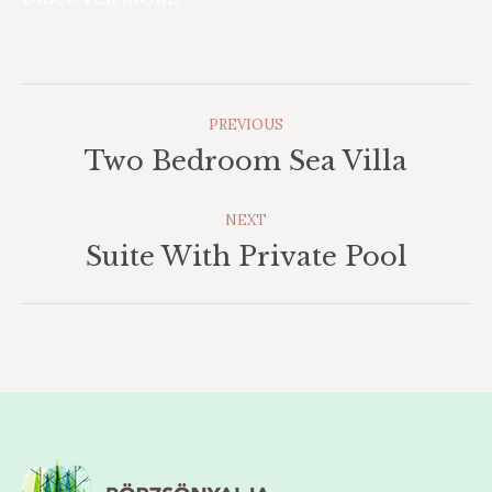
Album
PREVIOUS
Navigation
Two Bedroom Sea Villa
Previous
album:
NEXT
Suite With Private Pool
Next
album: