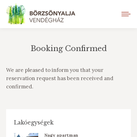
Booking Confirmed
You are here:
We are pleased to inform you that your
reservation request has been received and
confirmed.
Lakóegységek
Nagy apartman